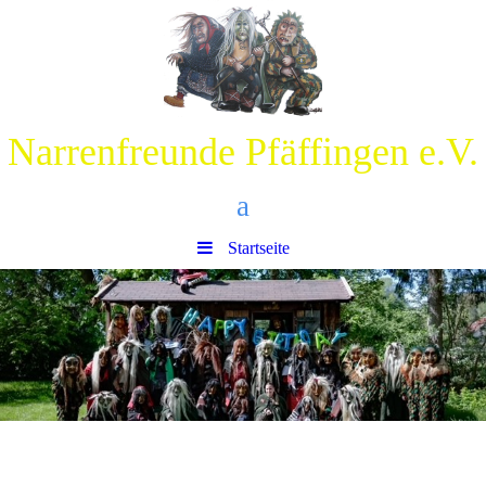
Narrenfreunde Pfäffingen e.V.
a
Startseite